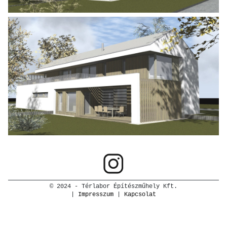
© 2024 - Térlabor Építészműhely Kft.
|
Impresszum
|
Kapcsolat