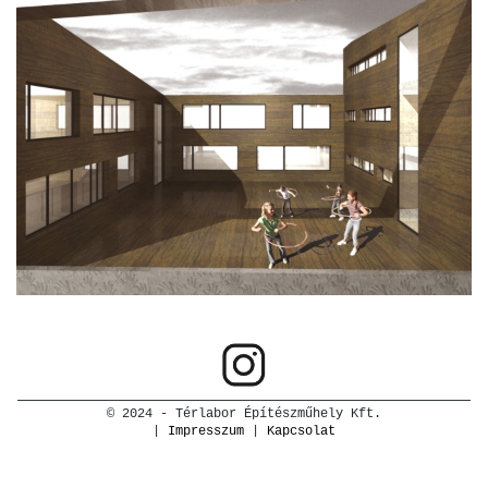
© 2024 - Térlabor Építészműhely Kft.
|
Impresszum
|
Kapcsolat