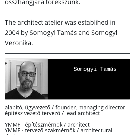
összhangjára törekszünk.
The architect atelier was establihed in
2004 by Somogyi Tamás and Somogyi
Veronika.
Somogyi Tamás
alapító, ügyvezető / founder, managing director
építész vezető tervező / lead architect
YMMF - építészmérnök / architect
YMMF - tervező szakmérnök / architectural