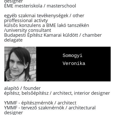
designer
ÉME mesteriskola / masterschool
egyéb szakmai tevékenységek / other
proffessional activty
külsős konzulens a BME lakó tanszékén
/university consultant
Budapesti Építész Kamarai küldött / chamber
delagate
Somogyi
Veronika
alapító / founder
építész, belsőépítész / architect, interior designer
YMMF - építészmérnök / architect
YMMF - tervező szakmérnök / architectural
designer